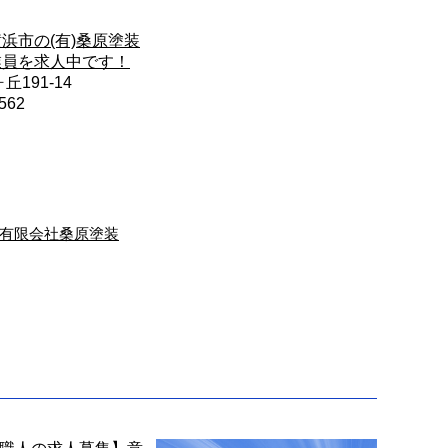
浜市の(有)桑原塗装
業員を求人中です！
191-14
562
有限会社桑原塗装