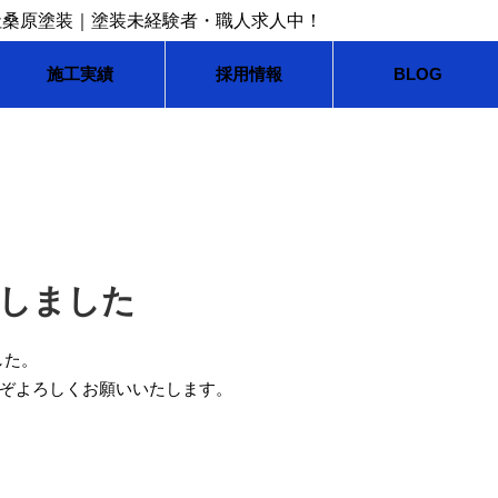
施工実績
採用情報
BLOG
公開しました
した。
ぞよろしくお願いいたします。