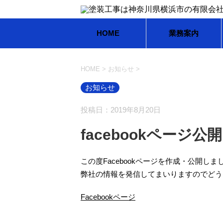
HOME
業務案内
HOME
>
お知らせ
>
お知らせ
投稿日：2019年8月20日
facebookページ
この度Facebookページを作成・公開しま
弊社の情報を発信してまいりますのでどう
Facebookページ