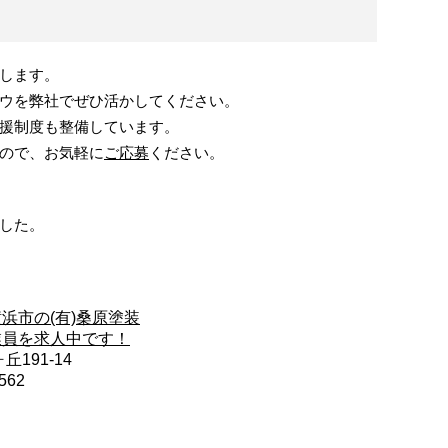
します。
ウを弊社でぜひ活かしてください。
援制度も整備しています。
ので、お気軽に
ご応募
ください。
した。
浜市の(有)桑原塗装
業員を求人中です！
191-14
562