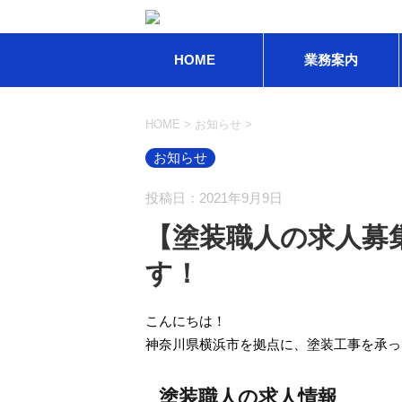
HOME
業務案内
HOME
>
お知らせ
>
お知らせ
投稿日：2021年9月9日
【塗装職人の求人募
す！
こんにちは！
神奈川県横浜市を拠点に、塗装工事を承っ
塗装職人の求人情報