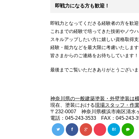
即戦力になる方も歓迎！
即戦力となってくださる経験者の方を歓迎
これまでの経験で培ってきた技術やノウハ
スキルアップしたい方に嬉しい資格取得支
経験・能力などを最大限に考慮いたします
皆さまからのご連絡をお待ちしています！
最後までご覧いただきありがとうございま
神奈川県の一般建築塗装・外壁塗装は横
現在、塗装における
現場スタッフ・作
〒232-0007 神奈川県横浜市南区清水ヶ丘
電話：045-243-3533 FAX：045-243-3
B!