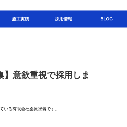
施工実績
採用情報
BLOG
集】意欲重視で採用しま
ている有限会社桑原塗装です。