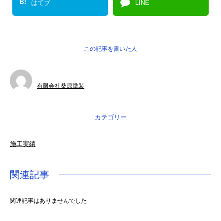
B!
はてブ
LINE
この記事を書いた人
有限会社桑原塗装
カテゴリー
施工実績
関連記事
関連記事はありませんでした