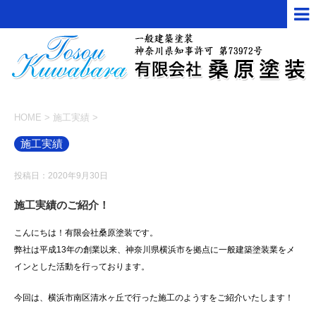
HOME
>
施工実績
>
施工実績
投稿日：2020年9月30日
施工実績のご紹介！
こんにちは！有限会社桑原塗装です。
弊社は平成13年の創業以来、神奈川県横浜市を拠点に一般建築塗装業をメ
インとした活動を行っております。
今回は、横浜市南区清水ヶ丘で行った施工のようすをご紹介いたします！