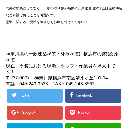
内外壁塗装だけでなく、一部の塗り替え補修や、戸建住宅の場合は屋根塗装
なども請け負うことが可能です。
塗装に関するご要望を遠慮なくお申し付けください！
神奈川県の一般建築塗装・外壁塗装は横浜市の(有)桑原
塗装
現在、塗装における
現場スタッフ・作業員を求人中で
す！
〒232-0007 神奈川県横浜市南区清水ヶ丘191-14
電話：045-243-3533 FAX：045-243-3562
Twitter
Facebook
Google+
Pocket