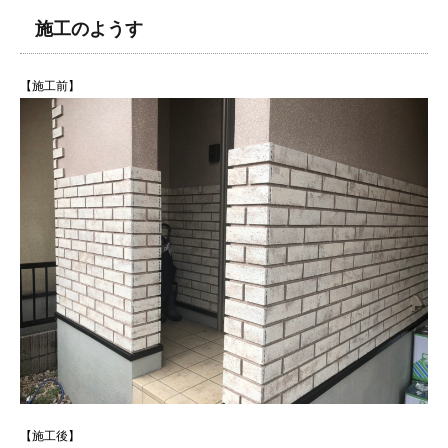
施工のようす
【施工前】
【施工後】