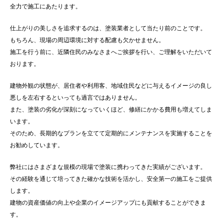
全力で施工にあたります。
仕上がりの美しさを追求するのは、塗装業者として当たり前のことです。
もちろん、現場の周辺環境に対する配慮も欠かせません。
施工を行う前に、近隣住民のみなさまへご挨拶を行い、ご理解をいただいて
おります。
建物外観の状態が、居住者や利用客、地域住民などに与えるイメージの良し
悪しを左右するといっても過言ではありません。
また、塗装の劣化が深刻になっていくほど、修繕にかかる費用も増えてしま
います。
そのため、長期的なプランを立てて定期的にメンテナンスを実施することを
お勧めしています。
弊社にはさまざまな規模の現場で塗装に携わってきた実績がございます。
その経験を通じて培ってきた確かな技術を活かし、安全第一の施工をご提供
します。
建物の資産価値の向上や企業のイメージアップにも貢献することができま
す。