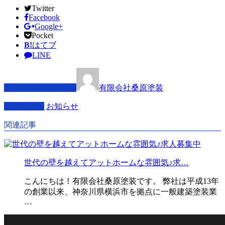
Twitter
Facebook
Google+
Pocket
B!
はてブ
LINE
この記事を書いた人
有限会社桑原塗装
カテゴリー
お知らせ
関連記事
世代の壁を越えてアットホームな雰囲気♪求…
こんにちは！有限会社桑原塗装です。 弊社は平成13年
の創業以来、神奈川県横浜市を拠点に一般建築塗装業
…