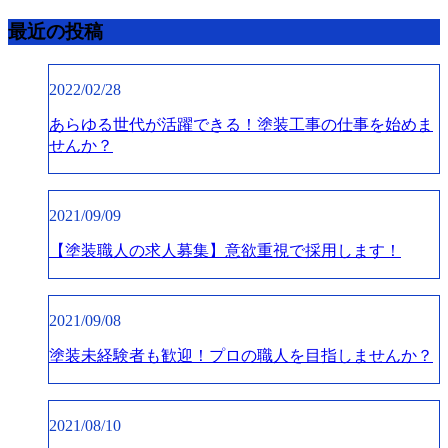
最近の投稿
2022/02/28
あらゆる世代が活躍できる！塗装工事の仕事を始めま
せんか？
2021/09/09
【塗装職人の求人募集】意欲重視で採用します！
2021/09/08
塗装未経験者も歓迎！プロの職人を目指しませんか？
2021/08/10