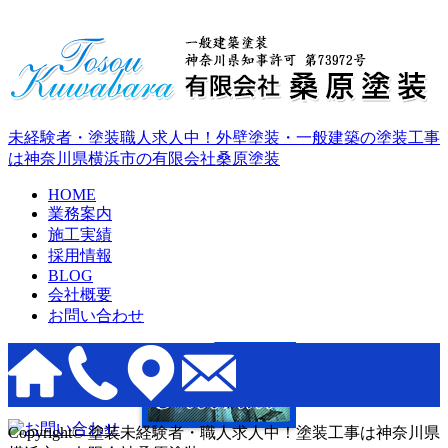
未経験者・塗装職人求人中！外壁塗装・一般建築の塗装工事
は神奈川県横浜市の有限会社桑原塗装
HOME
業務案内
施工実績
採用情報
BLOG
会社概要
お問い合わせ
Copyright© 塗装未経験者・職人求人中！塗装工事は神奈川県