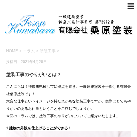
HOME
>
コラム
>
塗装工事
>
投稿日：2021年4月28日
塗装工事のやりがいとは？
こんにちは！神奈川県横浜市に拠点を置き、一般建築塗装を手掛ける有限会
社桑原塗装です！
大変な仕事というイメージを持たれがちな塗装工事ですが、実際はとてもや
りがいのあるお仕事ということをご存じでしょうか。
今回のコラムでは、塗装工事のやりがいについてご紹介いたします。
1.建物の外観を仕上げることができる！