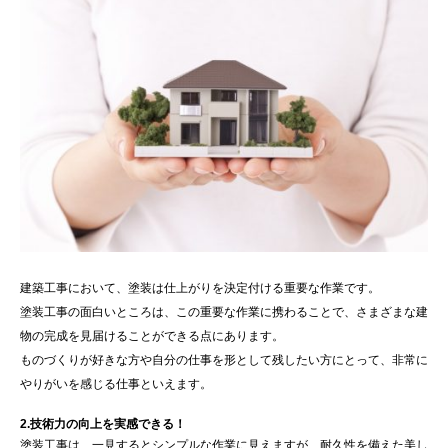
建築工事において、塗装は仕上がりを決定付ける重要な作業です。
塗装工事の面白いところは、この重要な作業に携わることで、さまざまな建
物の完成を見届けることができる点にあります。
ものづくりが好きな方や自分の仕事を形として残したい方にとって、非常に
やりがいを感じる仕事といえます。
2.技術力の向上を実感できる！
塗装工事は、一見するとシンプルな作業に見えますが、耐久性を備えた美し