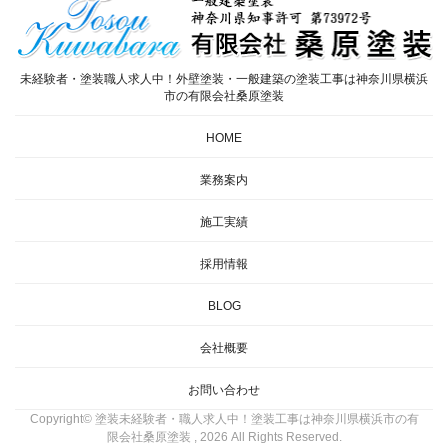
未経験者・塗装職人求人中！外壁塗装・一般建築の塗装工事は神奈川県横浜
市の有限会社桑原塗装
HOME
業務案内
施工実績
採用情報
BLOG
会社概要
お問い合わせ
Copyright© 塗装未経験者・職人求人中！塗装工事は神奈川県横浜市の有
限会社桑原塗装 , 2026 All Rights Reserved.