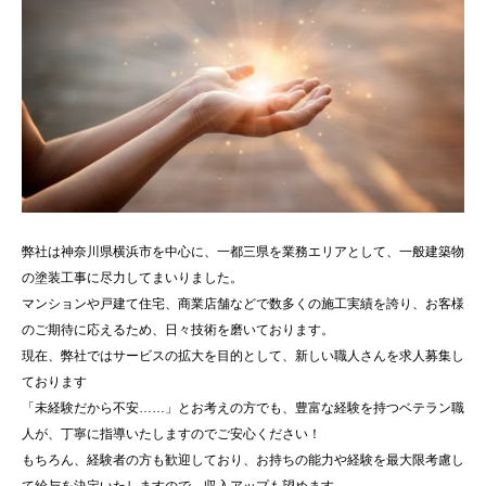
弊社は神奈川県横浜市を中心に、一都三県を業務エリアとして、一般建築物
の塗装工事に尽力してまいりました。
マンションや戸建て住宅、商業店舗などで数多くの施工実績を誇り、お客様
のご期待に応えるため、日々技術を磨いております。
現在、弊社ではサービスの拡大を目的として、新しい職人さんを求人募集し
ております
「未経験だから不安……」とお考えの方でも、豊富な経験を持つベテラン職
人が、丁寧に指導いたしますのでご安心ください！
もちろん、経験者の方も歓迎しており、お持ちの能力や経験を最大限考慮し