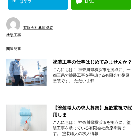
B!
はてブ
LINE
有限会社桑原塗装
塗装工事
関連記事
塗装工事の仕事はじめてみませんか？
こんにちは！ 神奈川県横浜市を拠点に、一
都三県で塗装工事を手掛ける有限会社桑原
塗装です。 ただいま弊 …
【塗装職人の求人募集】意欲重視で採
用しま…
こんにちは！ 神奈川県横浜市を拠点に、塗
装工事を承っている有限会社桑原塗装で
す。 塗装職人の求人情報 …