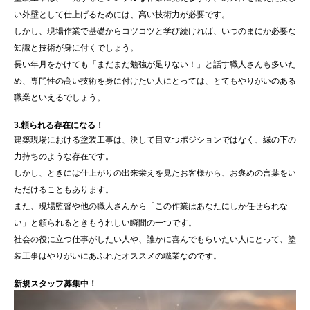
い外壁として仕上げるためには、高い技術力が必要です。
しかし、現場作業で基礎からコツコツと学び続ければ、いつのまにか必要な
知識と技術が身に付くでしょう。
長い年月をかけても「まだまだ勉強が足りない！」と話す職人さんも多いた
め、専門性の高い技術を身に付けたい人にとっては、とてもやりがいのある
職業といえるでしょう。
3.頼られる存在になる！
建築現場における塗装工事は、決して目立つポジションではなく、縁の下の
力持ちのような存在です。
しかし、ときには仕上がりの出来栄えを見たお客様から、お褒めの言葉をい
ただけることもあります。
また、現場監督や他の職人さんから「この作業はあなたにしか任せられな
い」と頼られるときもうれしい瞬間の一つです。
社会の役に立つ仕事がしたい人や、誰かに喜んでもらいたい人にとって、塗
装工事はやりがいにあふれたオススメの職業なのです。
新規スタッフ募集中！