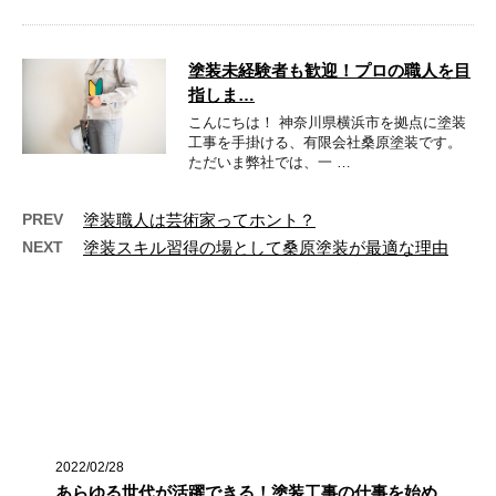
塗装未経験者も歓迎！プロの職人を目
指しま…
こんにちは！ 神奈川県横浜市を拠点に塗装
工事を手掛ける、有限会社桑原塗装です。
ただいま弊社では、一 …
PREV
塗装職人は芸術家ってホント？
NEXT
塗装スキル習得の場として桑原塗装が最適な理由
最近の投稿
2022/02/28
あらゆる世代が活躍できる！塗装工事の仕事を始め