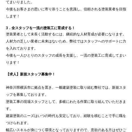
てまいりました。
今後もお客さまの思いに寄り添うことを意識し、信頼される塗装業者を目指
します！
3．全スタッフを一流の塗装工に育成する！
塗装業者として末長く活動するには、継続的な人材育成が必要になります。
人材力の乏しい業者に未来はないため、弊社ではスタッフへのサポートに力
を入れております。
今後も一人ひとりのスタッフの成長を支援し、一流の塗装工に育成してまい
ります！
【求人】新規スタッフ募集中！
神奈川県横浜市に拠点を置き、一般建築塗装に取り組む弊社では、新規スタ
ッフを募集しております。
塗装工事の現場スタッフとして、多岐にわたる作業に取り組んでいただきま
す。
建築塗装のニーズはいつの時代も安定しており、経験を積むことで手に職を
つけられます。
幅広いスキルが身につく環境となっておりますので、意欲のある方はぜひご