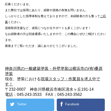
応募くださいませ。
また弊社では採用にあたり、経験や資格の有無を問いません。
しっかりとした指導体制を整えておりますので、未経験者の方も奮って
ご応
募
ください。
資格取得支援など、成長につながるサポートも多くございます！
なお経験者の方は別途優遇いたしますので、この機会にぜひご検討ください
ませ。
最後までご覧いただき、誠にありがとうございました。
神奈川県の一般建築塗装・外壁塗装は横浜市の(有)桑原
塗装
現在、塗装における
現場スタッフ・作業員を求人中で
す！
〒232-0007 神奈川県横浜市南区清水ヶ丘191-14
電話：045-243-3533 FAX：045-243-3562
Twitter
Facebook