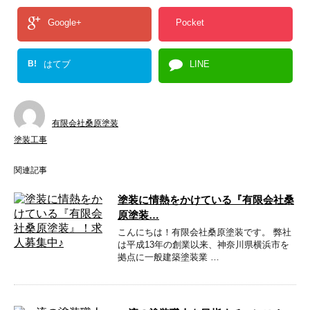
Google+
Pocket
B!
はてブ
LINE
有限会社桑原塗装
塗装工事
関連記事
塗装に情熱をかけている『有限会社桑
原塗装…
こんにちは！有限会社桑原塗装です。 弊社
は平成13年の創業以来、神奈川県横浜市を
拠点に一般建築塗装業 …