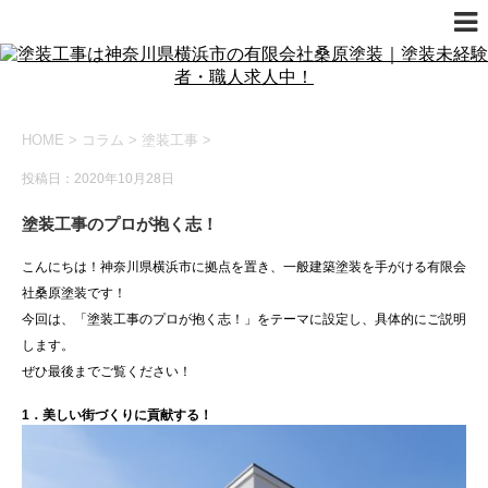
HOME
>
コラム
>
塗装工事
>
投稿日：2020年10月28日
塗装工事のプロが抱く志！
こんにちは！神奈川県横浜市に拠点を置き、一般建築塗装を手がける有限会
社桑原塗装です！
今回は、「塗装工事のプロが抱く志！」をテーマに設定し、具体的にご説明
します。
ぜひ最後までご覧ください！
1．美しい街づくりに貢献する！