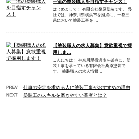
一流の塗装職人を目指すチャンス！
はじめまして！ 有限会社桑原塗装です。 弊
社では、神奈川県横浜市を拠点に、一都三
県において塗装工事を …
【塗装職人の求人募集】意欲重視で採
用しま…
こんにちは！ 神奈川県横浜市を拠点に、塗
装工事を承っている有限会社桑原塗装で
す。 塗装職人の求人情報 …
PREV
仕事の安定を求める人に塗装工事がおすすめの理由
NEXT
塗装工のスキルを磨きやすい業者とは？
最近の投稿