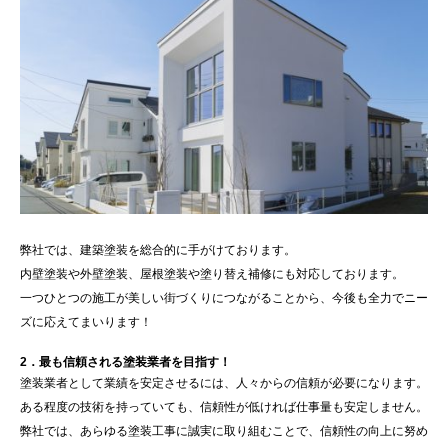
弊社では、建築塗装を総合的に手がけております。
内壁塗装や外壁塗装、屋根塗装や塗り替え補修にも対応しております。
一つひとつの施工が美しい街づくりにつながることから、今後も全力でニー
ズに応えてまいります！
2．最も信頼される塗装業者を目指す！
塗装業者として業績を安定させるには、人々からの信頼が必要になります。
ある程度の技術を持っていても、信頼性が低ければ仕事量も安定しません。
弊社では、あらゆる塗装工事に誠実に取り組むことで、信頼性の向上に努め